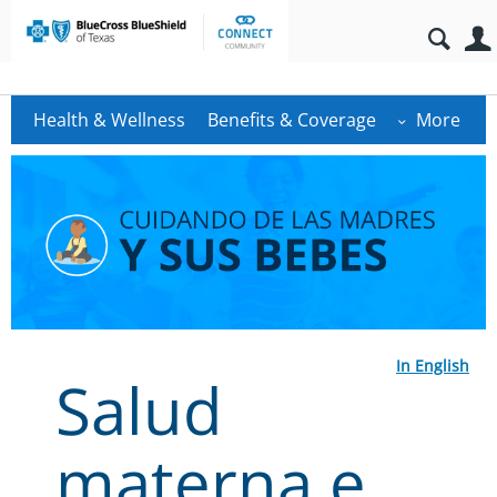
Health & Wellness
Benefits & Coverage
More
In English
Salud
materna e