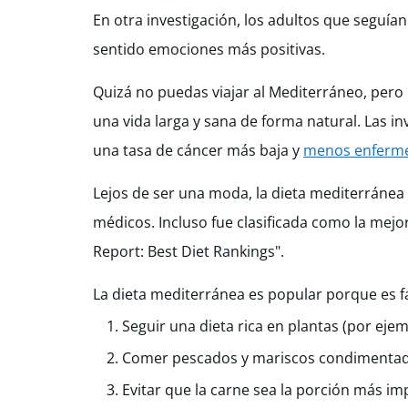
En otra investigación, los adultos que seguía
sentido emociones más positivas.
Quizá no puedas viajar al Mediterráneo, pero
una vida larga y sana de forma natural. Las 
una tasa de cáncer más baja y
menos enferme
Lejos de ser una moda, la dieta mediterráne
médicos. Incluso fue clasificada como la mejo
Report: Best Diet Rankings".
La dieta mediterránea es popular porque es fác
Seguir una dieta rica en plantas (por ejemp
Comer pescados y mariscos condimentado
Evitar que la carne sea la porción más im