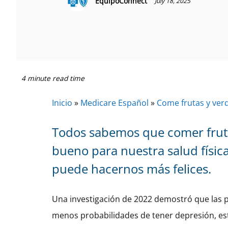
EquipoConnect
July 18, 2025
4 minute read time
Inicio
»
Medicare Español
»
Come frutas y ver
Todos sabemos que comer fruta
bueno para nuestra salud físic
puede hacernos más felices.
Una investigación de 2022 demostró que las p
menos probabilidades de tener depresión, est