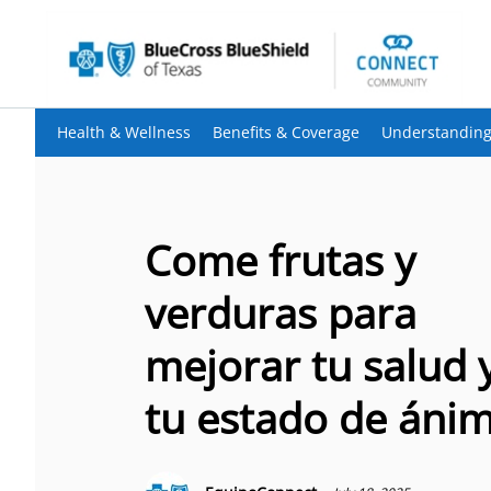
Health & Wellness
Benefits & Coverage
Understanding
Come frutas y
verduras para
mejorar tu salud 
tu estado de áni