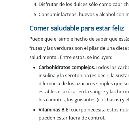
Disfrutar de los dulces sólo como capric
Consumir lácteos, huevos y alcohol con 
Comer saludable para estar feliz
Puede que el simple hecho de saber que estás 
frutas y las verduras son el pilar de una diet
salud mental. Entre estos, se incluyen:
Carbohidratos complejos.
Todos los carbo
insulina y la serotonina (es decir, la sus
diferencia de los azúcares simples que s
estables el azúcar en la sangre y las hor
los camotes, los guisantes (chícharos) y el
Vitaminas B.
El cuerpo necesita estos nutr
pueden estar fuera de control.