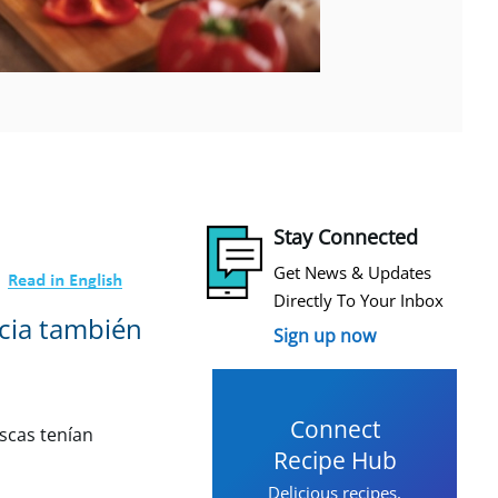
Stay Connected
Get News & Updates
Directly To Your Inbox
ncia también
Sign up now
Connect
scas tenían
Recipe Hub
Delicious recipes,