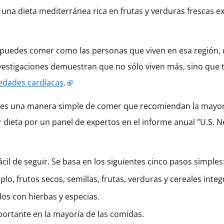
n una dieta mediterránea rica en frutas y verduras frescas 
 puedes comer como las personas que viven en esa región, 
investigaciones demuestran que no sólo viven más, sino que
dades cardíacas
.
a es una manera simple de comer que recomiendan la mayor
r dieta por un panel de expertos en el informe anual "U.S.
il de seguir. Se basa en los siguientes cinco pasos simples
lo, frutos secos, semillas, frutas, verduras y cereales integr
s con hierbas y especias.
portante en la mayoría de las comidas.