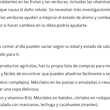
xidantes en las frutas y las verduras, incluidas las vitamina
ue causa el daño celular. Se necesitan más investigaciones
y las verduras ayuden a mejorar el estado de ánimo y comba
co si hacer cambios en tu dieta podría ayudarte.
s comer al día pueden variar según tu edad y estado de sal
do para ti.
productos agrícolas, haz tu propia lista de compras para m
 fáciles de encontrar que pueden añadirse fácilmente a la
atos complejos). Mézclalos en las pastas o ensaladas o revu
ar una sopa deliciosa.
s y vitamina B-6). Mézclalos en batidos, córtalos en rodajas
salada con manzanas, lechuga y cacahuetes (maníes).