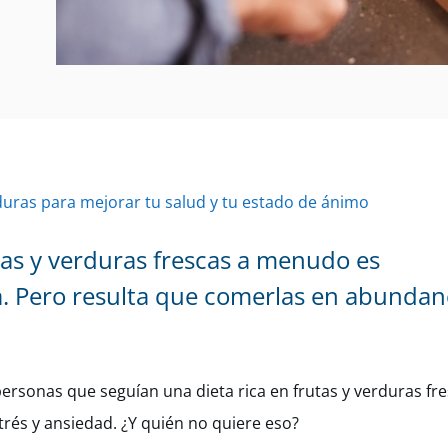
duras para mejorar tu salud y tu estado de ánimo
s y verduras frescas a menudo es
a. Pero resulta que comerlas en abunda
ersonas que seguían una dieta rica en frutas y verduras fre
rés y ansiedad. ¿Y quién no quiere eso?