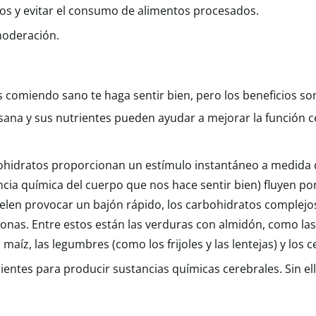
hos y evitar el consumo de alimentos procesados.
moderación.
comiendo sano te haga sentir bien, pero los beneficios son
a sana y sus nutrientes pueden ayudar a mejorar la función ce
hidratos proporcionan un estímulo instantáneo a medida q
tancia química del cuerpo que nos hace sentir bien) fluyen po
uelen provocar un bajón rápido, los carbohidratos complej
monas. Entre estos están las verduras con almidón, como la
 maíz, las legumbres (como los frijoles y las lentejas) y los c
ientes para producir sustancias químicas cerebrales. Sin el