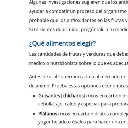
Algunas investigaciones sugieren que los antio
ayudar a combatir un proceso del organismo q
probable que los antioxidantes en las frutas 
Si te sientes deprimido, pregúntale a tu médi
¿Qué alimentos elegir?
Las cantidades de frutas y verduras que debe
médico o nutricionista sobre lo que es adecua
Antes de ir al supermercado o al mercado de 
de ánimo. Prueba estas opciones económicas y
Guisantes [chícharos]
(ricos en carbohidr
cebolla, ajo, caldo y especias para prepar
Plátanos
(ricos en carbohidratos complejo
yogur helado o úsalos para hacer una en