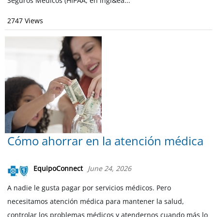
Seguros Médicos (HIPAA, en ingl&ea...
2747 Views
Cómo ahorrar en la atención médica
EquipoConnect
June 24, 2026
A nadie le gusta pagar por servicios médicos. Pero
necesitamos atención médica para mantener la salud,
controlar los problemas médicos y atendernos cuando más lo