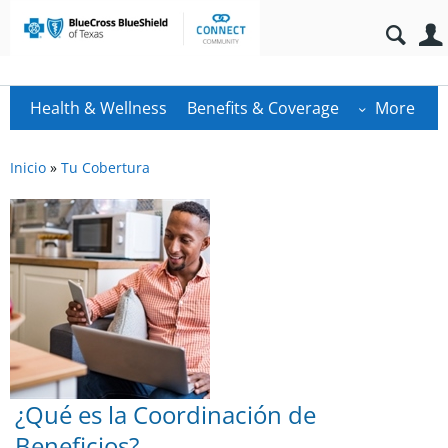
Health & Wellness
Benefits & Coverage
More
Inicio
»
Tu Cobertura
¿Qué es la Coordinación de
Beneficios?