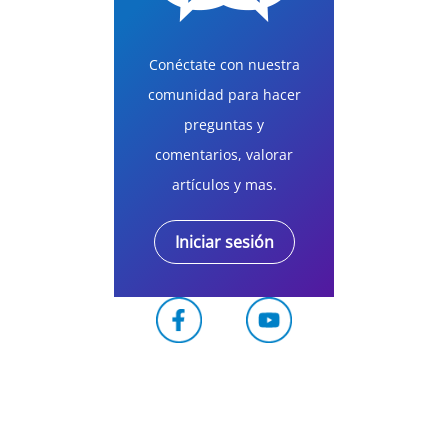
Conéctate con nuestra
comunidad para hacer
preguntas y
comentarios, valorar
artículos y mas.
Iniciar sesión