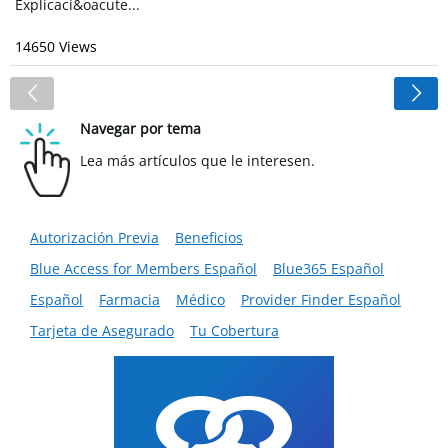
Explicaci&oacute...
14650 Views
<
Navegar por tema
Lea más artículos que le interesen.
Autorización Previa
Beneficios
Blue Access for Members Español
Blue365 Español
Español
Farmacia
Médico
Provider Finder Español
Tarjeta de Asegurado
Tu Cobertura