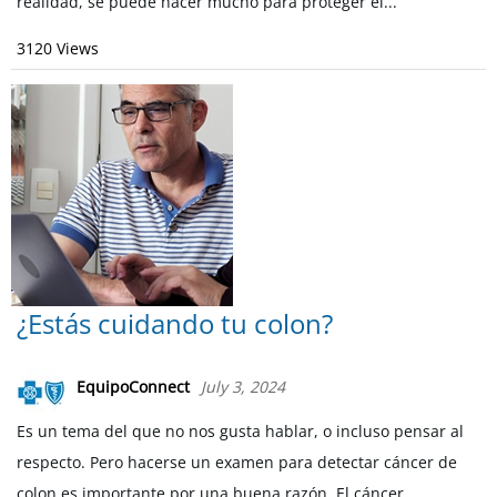
realidad, se puede hacer mucho para proteger el...
3120 Views
¿Estás cuidando tu colon?
EquipoConnect
July 3, 2024
Es un tema del que no nos gusta hablar, o incluso pensar al
respecto. Pero hacerse un examen para detectar cáncer de
colon es importante por una buena razón. El cáncer