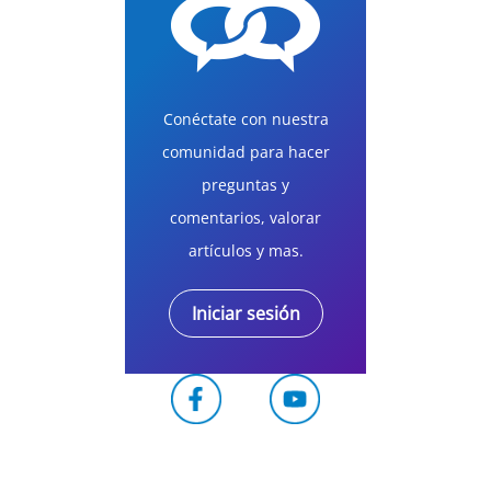
Conéctate con nuestra
comunidad para hacer
preguntas y
comentarios, valorar
artículos y mas.
Iniciar sesión