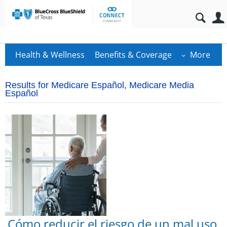
Health & Wellness
Benefits & Coverage
More
Results for Medicare Español, Medicare Media
Español
Cómo reducir el riesgo de un mal uso