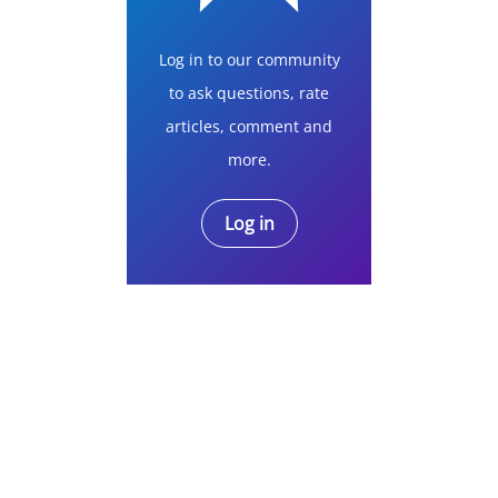
Log in to our community
to ask questions, rate
articles, comment and
more.
Log in