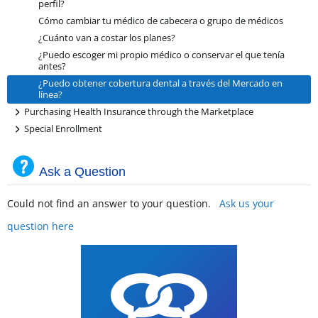
perfil?
Cómo cambiar tu médico de cabecera o grupo de médicos
¿Cuánto van a costar los planes?
¿Puedo escoger mi propio médico o conservar el que tenía
antes?
¿Puedo obtener cobertura dental a través del Mercado en
línea?
+
Purchasing Health Insurance through the Marketplace
+
Special Enrollment
Ask a Question
Could not find an answer to your question.
Ask us your
question here