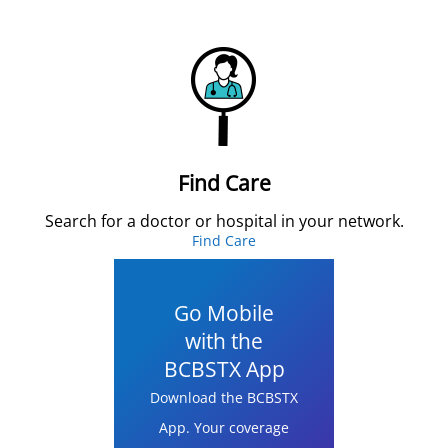
Find Care
Search for a doctor or hospital in your network.
Find Care
Go Mobile
with the
BCBSTX App
Download the BCBSTX
App. Your coverage