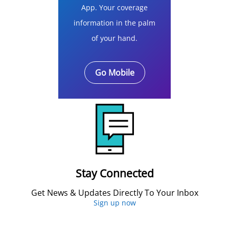
App. Your coverage
information in the palm
of your hand.
Go Mobile
Stay Connected
Get News & Updates Directly To Your Inbox
Sign up now