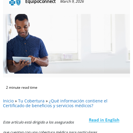
EquipoConnect
March 9, 2026
2 minute read time
Inicio
»
Tu Cobertura
»
¿Qué información contiene el
Certificado de beneficios y servicios médicos?
Este artículo está dirigido a los asegurados
que cuentan con una cobertura médica para particulares.