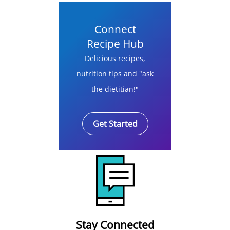
Connect
Recipe Hub
Delicious recipes,
nutrition tips and "ask
the dietitian!"
Get Started
Stay Connected