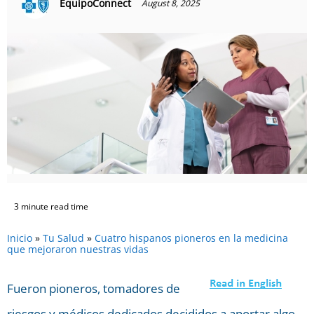
EquipoConnect
August 8, 2025
3 minute read time
Inicio
»
Tu Salud
»
Cuatro hispanos pioneros en la medicina
que mejoraron nuestras vidas
Fueron pioneros, tomadores de
riesgos y médicos dedicados decididos a aportar algo