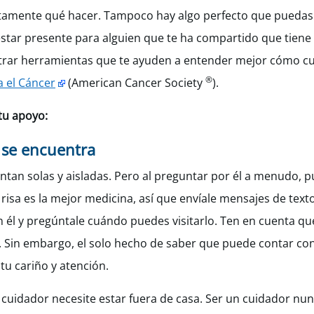
ctamente qué hacer. Tampoco hay algo perfecto que puedas 
star presente para alguien que te ha compartido que tiene
trar herramientas que te ayuden a entender mejor cómo cu
®
 el Cáncer
(American Cancer Society
).
tu apoyo:
 se encuentra
ntan solas y aisladas. Pero al preguntar por él a menudo, 
risa es la mejor medicina, así que envíale mensajes de text
 él y pregúntale cuándo puedes visitarlo. Ten en cuenta qu
ta. Sin embargo, el solo hecho de saber que puede contar co
u cariño y atención.
el cuidador necesite estar fuera de casa. Ser un cuidador nunc