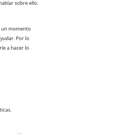
ablar sobre ello.
por un momento
yudar. Por lo
le a hacer lo
ticas.