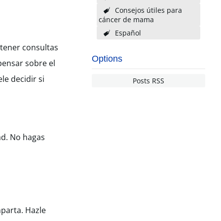
Consejos útiles para
cáncer de mama
Español
tener consultas
Options
pensar sobre el
le decidir si
Posts RSS
ad. No hagas
parta. Hazle