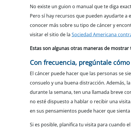
No existe un guion o manual que te diga exa
Pero sí hay recursos que pueden ayudarte a e
conocer más sobre su tipo de cáncer y encon
visitar el sitio de la
Sociedad Americana contra
Estas son algunas otras maneras de mostrar 
Con frecuencia, pregúntale cómo
El cáncer puede hacer que las personas se sie
consuelo y una buena distracción. Además, la 
durante la semana, ten una llamada breve con
no esté dispuesto a hablar o recibir una visi
en sus pensamientos puede hacer que sienta t
Si es posible, planifica tu visita para cuando 