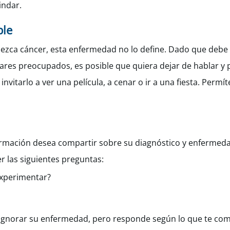
indar.
ble
ezca cáncer, esta enfermedad no lo define. Dado que debe 
ares preocupados, es posible que quiera dejar de hablar y 
nvitarlo a ver una película, a cenar o ir a una fiesta. Permíte
formación desea compartir sobre su diagnóstico y enfermed
r las siguientes preguntas:
experimentar?
 ignorar su enfermedad, pero responde según lo que te com