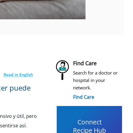
Find Care
Search for a doctor or
hospital in your
ncer puede
network.
Find Care
ivo y útil, pero
Connect
sentirse así.
Recipe Hub