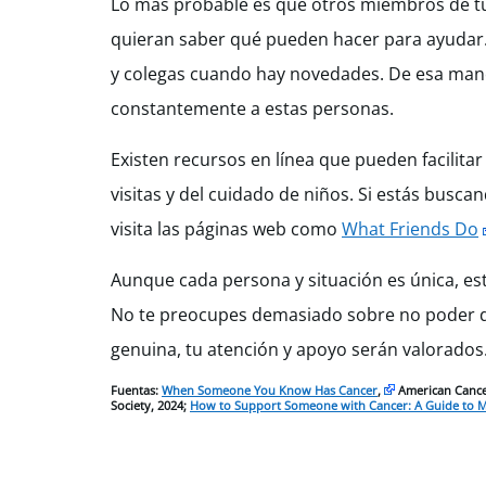
Lo más probable es que otros miembros de tu 
quieran saber qué pueden hacer para ayudar. O
y colegas cuando hay novedades. De esa mane
constantemente a estas personas.
Existen recursos en línea que pueden facilita
visitas y del cuidado de niños. Si estás busc
visita las páginas web como
What Friends Do
Aunque cada persona y situación es única, es
No te preocupes demasiado sobre no poder dec
genuina, tu atención y apoyo serán valorados
Fuentas:
When Someone You Know Has Cancer
,
American Cancer
Society, 2024;
How to Support Someone with Cancer: A Guide to Ma