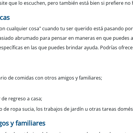
e que lo escuchen, pero también está bien si prefiere no h
cas
a con cualquier cosa" cuando tu ser querido está pasando 
demasiado abrumado para pensar en maneras en que puedes a
specíficas en las que puedes brindar ayuda. Podrías ofrecer
io de comidas con otros amigos y familiares;
y de regreso a casa;
do de ropa sucia, los trabajos de jardín u otras tareas domés
os y familiares