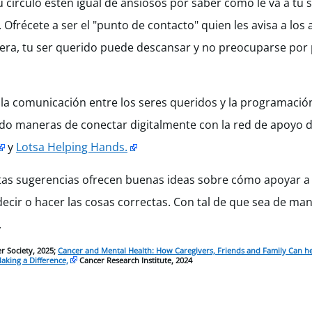
círculo estén igual de ansiosos por saber cómo le va a tu 
frécete a ser el "punto de contacto" quien les avisa a los 
ra, tu ser querido puede descansar y no preocuparse por p
r la comunicación entre los seres queridos y la programaci
ando maneras de conectar digitalmente con la red de apoyo d
y
Lotsa Helping Hands.
tas sugerencias ofrecen buenas ideas sobre cómo apoyar a 
ir o hacer las cosas correctas. Con tal de que sea de man
.
 Society, 2025;
Cancer and Mental Health: How Caregivers, Friends and Family Can he
king a Difference,
Cancer Research Institute, 2024