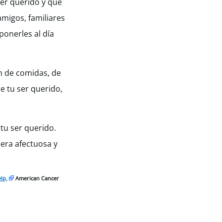
ser querido y que
amigos, familiares
onerles al día
ón de comidas, de
e tu ser querido,
tu ser querido.
era afectuosa y
lp,
American Cancer