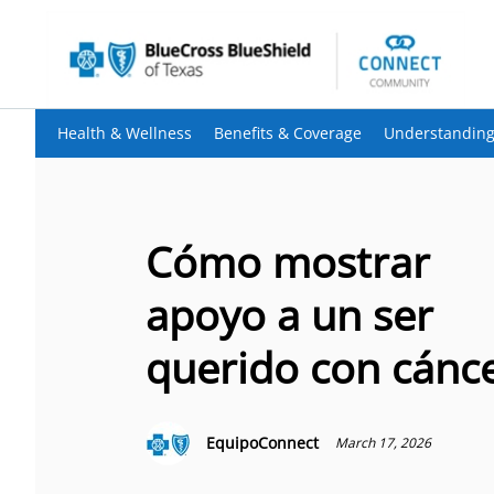
Health & Wellness
Benefits & Coverage
Understanding
Cómo mostrar
apoyo a un ser
querido con cánc
EquipoConnect
March 17, 2026