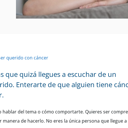
er querido con cáncer
s que quizá llegues a escuchar de un
erido. Enterarte de que alguien tiene cá
r.
 hablar del tema o cómo comportarte. Quieres ser comprens
r manera de hacerlo. No eres la única persona que llegue a 