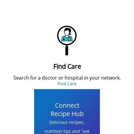
Find Care
Search for a doctor or hospital in your network.
Find Care
Connect
Recipe Hub
Delicious recipes,
nutrition tips and "ask