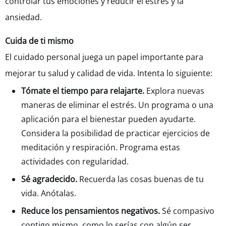
controlar tus emociones y reducir el estrés y la
ansiedad.
Cuida de ti mismo
El cuidado personal juega un papel importante para
mejorar tu salud y calidad de vida. Intenta lo siguiente:
Tómate el tiempo para relajarte.
Explora nuevas
maneras de eliminar el estrés. Un programa o una
aplicación para el bienestar pueden ayudarte.
Considera la posibilidad de practicar ejercicios de
meditación y respiración. Programa estas
actividades con regularidad.
Sé agradecido.
Recuerda las cosas buenas de tu
vida. Anótalas.
Reduce los pensamientos negativos.
Sé compasivo
contigo mismo, como lo serías con algún ser