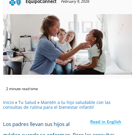
EquipoConnect
February 9, 2026
2 minute read time
Inicio
»
Tu Salud
»
Mantén a tu hijo saludable con las
consultas de rutina para el bienestar infantil
Los padres llevan sus hijos al
médico cuando se enferman. Pero las consultas