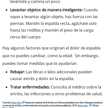
levántate y camina un poco.
Levantar objetos de manera inteligente:
Cuando
vayas a levantar algún objeto, haz fuerza con las
piernas. Mantén la espalda recta, agáchate solo
hasta las rodillas y mantén el peso de la carga
cerca del cuerpo.
Hay algunos factores que originan el dolor de espalda
que no puedes cambiar, como la edad. Sin embargo,
puedes tomar medidas que te ayudarían.
Rebajar:
Las libras o kilos adicionales pueden
causar estrés y dolor en la espalda.
Tratar enfermedades:
Consulta al médico sobre la
artritis, las infecciones y otros problemas de salud.
Fuentes:
Back Pain
,
National Institute of Arthritis and Musculoskeletal and Skin Diseases (instituto
nacional de artritis y enfermedades de la piel y musculoesqueléticas), 2019;
Back pain
,
Clínica