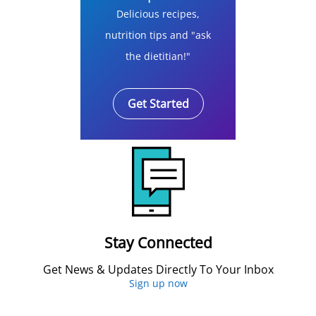
Delicious recipes,
nutrition tips and "ask
the dietitian!"
Get Started
Stay Connected
Get News & Updates Directly To Your Inbox
Sign up now