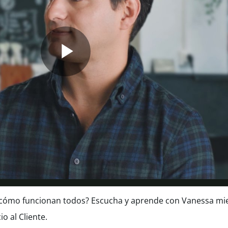
s cómo funcionan todos? Escucha y aprende con Vanessa mi
o al Cliente.