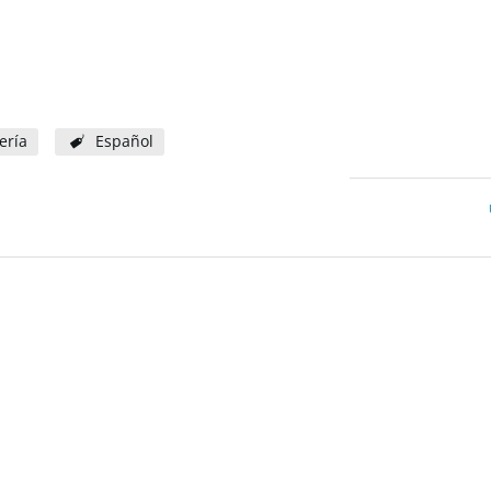
ería
Español