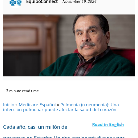
EquipoConnect
November 19, 2024
3 minute read time
Inicio
»
Medicare Español
»
Pulmonía (o neumonía): Una
infección pulmonar puede afectar la salud del corazón
Cada año, casi un millón de
personas en Estados Unidos son hospitalizadas por