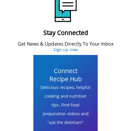
Stay Connected
Get News & Updates Directly To Your Inbox
Sign up now
Connect
Recipe Hub
Delicious recipes, helpful
cooking and nutrition
tips. Find food
preparation videos and
"ask the dietitian!"