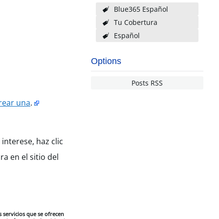
Blue365 Español
Tu Cobertura
Español
Options
Posts RSS
rear una
.
interese, haz clic
 en el sitio del
 servicios que se ofrecen