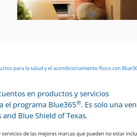
ctos para la salud y el acondicionamiento físico con Blue3
uentos en productos y servicios
®
isa el programa Blue365
. Es solo una ve
 and Blue Shield of Texas.
y servicios de las mejores marcas que pueden no estar inclu