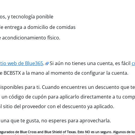
os, y tecnología ponible
e entrega a domicilio de comidas
e acondicionamiento físico.
itio web de Blue365
.
S
i aún no tienes una cuenta, es fácil
c
de BCBSTX a la mano al momento de configurar la cuenta.
 disponibles para ti. Cuando encuentres un descuento que te 
r un código de cupón para aplicarlo directamente a tu compra
l sitio del proveedor con el descuento ya aplicado.
 una que te gusta, no esperes para aprovecharla.
urados de Blue Cross and Blue Shield of Texas. Esto NO es un seguro. Algunos de los