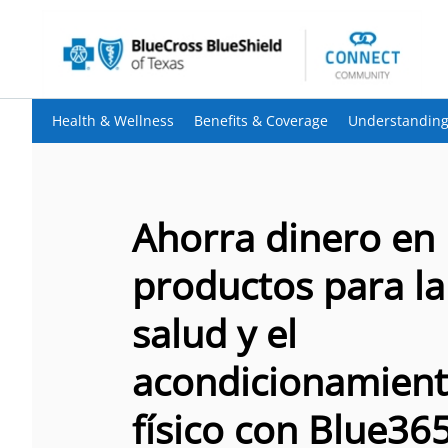
Health & Wellness
Benefits & Coverage
Understanding
Ahorra dinero en
productos para la
salud y el
acondicionamien
físico con Blue36