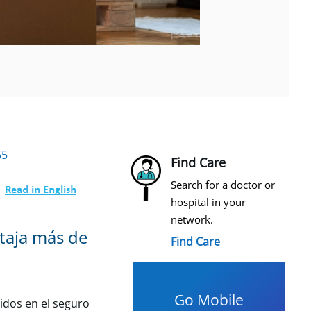
65
Find Care
Search for a doctor or
hospital in your
network.
ntaja más de
Find Care
Go Mobile
idos en el seguro