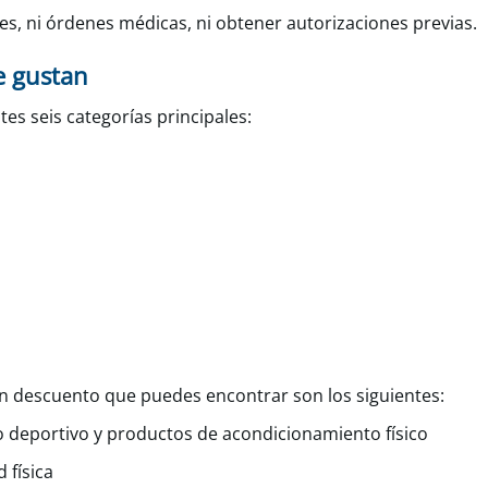
s, ni órdenes médicas, ni obtener autorizaciones previas.
e gustan
es seis categorías principales:
n descuento que puedes encontrar son los siguientes:
ado deportivo y productos de acondicionamiento físico
 física