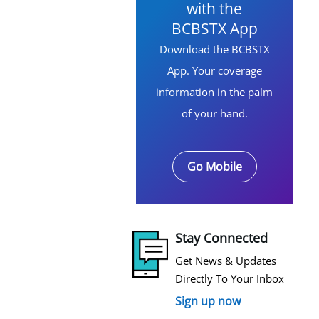
with the
BCBSTX App
Download the BCBSTX
App. Your coverage
information in the palm
of your hand.
Go Mobile
Stay Connected
Get News & Updates
Directly To Your Inbox
Sign up now