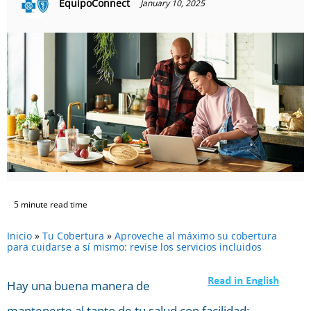
EquipoConnect
January 10, 2025
5 minute read time
Inicio
»
Tu Cobertura
»
Aproveche al máximo su cobertura
para cuidarse a sí mismo: revise los servicios incluidos
Hay una buena manera de
mantenerte al tanto de tu salud con facilidad: