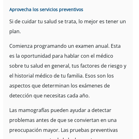
Aprovecha los servicios preventivos
Si de cuidar tu salud se trata, lo mejor es tener un
plan.
Comienza programando un examen anual. Esta
es la oportunidad para hablar con el médico
sobre tu salud en general, tus factores de riesgo y
el historial médico de tu familia. Esos son los
aspectos que determinan los exámenes de
detección que necesitas cada año.
Las mamografías pueden ayudar a detectar
problemas antes de que se conviertan en una
preocupación mayor. Las pruebas preventivas