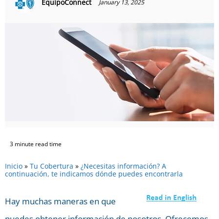
EquipoConnect
January 13, 2025
3 minute read time
Inicio
»
Tu Cobertura
»
¿Necesitas información? A
continuación, te indicamos dónde puedes encontrarla
Hay muchas maneras en que
puedes obtener información de nosotros. Ofrecemos