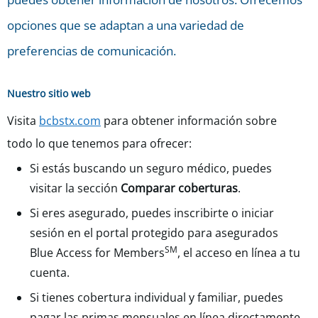
opciones que se adaptan a una variedad de
preferencias de comunicación.
Nuestro sitio web
Visita
bcbstx.com
para obtener información sobre
todo lo que tenemos para ofrecer:
Si estás buscando un seguro médico, puedes
visitar la sección
Comparar coberturas
.
Si eres asegurado, puedes inscribirte o iniciar
sesión en el portal protegido para asegurados
SM
Blue Access for Members
, el acceso en línea a tu
cuenta.
Si tienes cobertura individual y familiar, puedes
pagar las primas mensuales en línea directamente