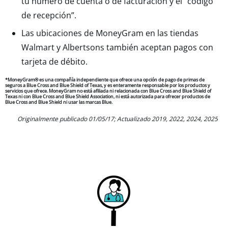
tu número de cuenta o de facturación y el "código
de recepción”.
Las ubicaciones de MoneyGram en las tiendas
Walmart y Albertsons también aceptan pagos con
tarjeta de débito.
*MoneyGram® es una compañía independiente que ofrece una opción de pago de primas de
seguros a Blue Cross and Blue Shield of Texas, y es enteramente responsable por los productos y
servicios que ofrece. MoneyGram no está afiliada ni relacionada con Blue Cross and Blue Shield of
Texas ni con Blue Cross and Blue Shield Association, ni está autorizada para ofrecer productos de
Blue Cross and Blue Shield ni usar las marcas Blue.
Originalmente publicado 01/05/17; Actualizado 2019, 2022, 2024, 2025