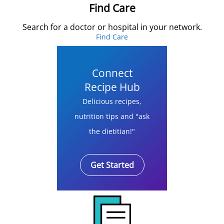
Find Care
Search for a doctor or hospital in your network.
Find Care
Connect
Recipe Hub
Delicious recipes,
nutrition tips and "ask
the dietitian!"
Get Started