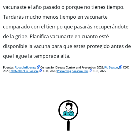
vacunaste el año pasado o porque no tienes tiempo.
Tardarás mucho menos tiempo en vacunarte
comparado con el tiempo que pasarás recuperándote
de la gripe. Planifica vacunarte en cuanto esté
disponible la vacuna para que estés protegido antes de
que llegue la temporada alta.
Fuentes:
About Influenza
,
Centers for Disease Control and Prevention, 2026;
Flu Season
,
CDC,
2025;
2026-2027 Flu Season
,
CDC, 2026;
Preventing Seasonal Flu
,
CDC, 2025