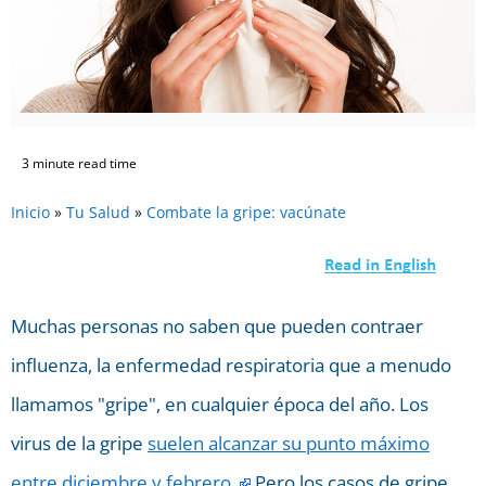
3 minute read time
Inicio
»
Tu Salud
»
Combate la gripe: vacúnate
Muchas personas no saben que pueden contraer
influenza, la enfermedad respiratoria que a menudo
llamamos "gripe", en cualquier época del año. Los
virus de la gripe
suelen alcanzar su punto máximo
entre diciembre y febrero
.
Pero los casos de gripe