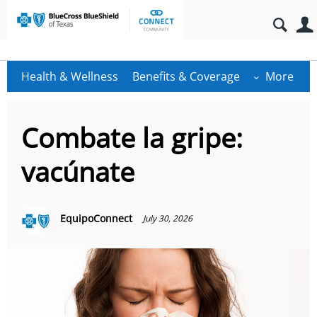
Health & Wellness
Benefits & Coverage
More
Combate la gripe:
vacúnate
EquipoConnect
July 30, 2026