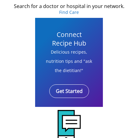
Search for a doctor or hospital in your network.
Find Care
Connect
Recipe Hub
Delicious recipes,
nutrition tips and "ask
the dietitian!"
Get Started