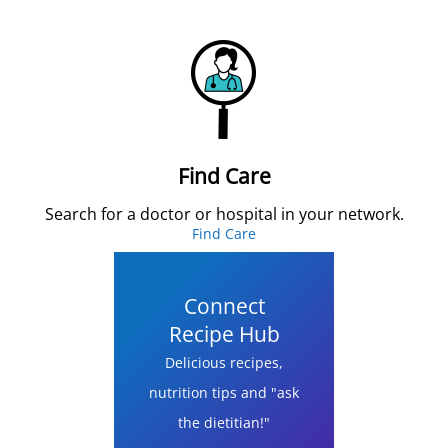
Find Care
Search for a doctor or hospital in your network.
Find Care
Connect
Recipe Hub
Delicious recipes,
nutrition tips and "ask
the dietitian!"