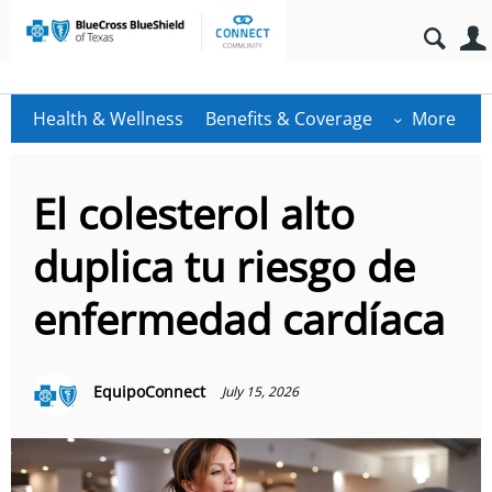
Health & Wellness
Benefits & Coverage
More
El colesterol alto
duplica tu riesgo de
enfermedad cardíaca
EquipoConnect
July 15, 2026