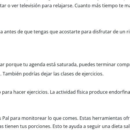
tar o ver televisión para relajarse. Cuanto más tiempo te m
antes de que tengas que acostarte para disfrutar de un rit
nar porque tu agenda está saturada, puedes terminar com
 También podrías dejar las clases de ejercicios.
ara hacer ejercicios. La actividad física produce endorfinas
 Pal para monitorear lo que comes. Estas herramientas ofr
as tienen tus porciones. Esto te ayuda a seguir una dieta sa