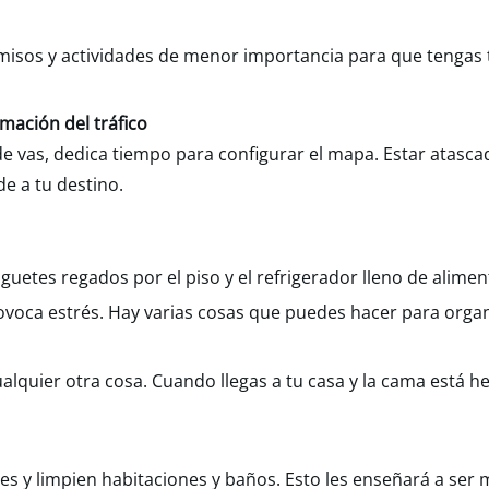
isos y actividades de menor importancia para que tengas 
mación del tráfico
vas, dedica tiempo para configurar el mapa. Estar atascado
de a tu destino.
uetes regados por el piso y el refrigerador lleno de alime
oca estrés. Hay varias cosas que puedes hacer para organi
alquier otra cosa. Cuando llegas a tu casa y la cama está h
etes y limpien habitaciones y baños. Esto les enseñará a ser