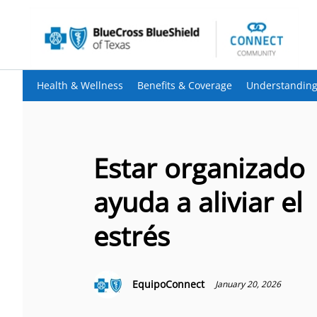
Health & Wellness
Benefits & Coverage
Understanding
Estar organizado
ayuda a aliviar el
estrés
EquipoConnect
January 20, 2026