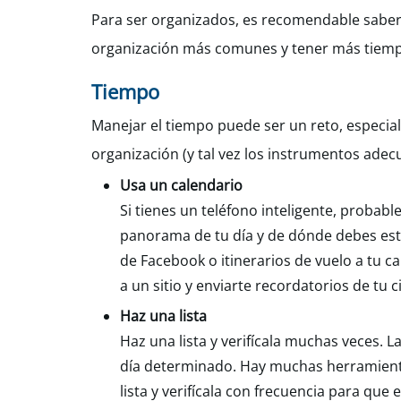
Para ser organizados, es recomendable saber
organización más comunes y tener más tiempo
Tiempo
Manejar el tiempo puede ser un reto, espec
organización (y tal vez los instrumentos adec
Usa un calendario
Si tienes un teléfono inteligente, probabl
panorama de tu día y de dónde debes esta
de Facebook o itinerarios de vuelo a tu c
a un sitio y enviarte recordatorios de tu ci
Haz una lista
Haz una lista y verifícala muchas veces. L
día determinado. Hay muchas herramientas
lista y verifícala con frecuencia para que e