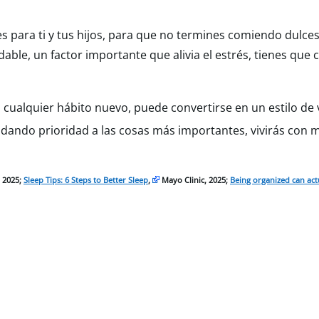
s para ti y tus hijos, para que no termines comiendo dulce
dable, un factor importante que alivia el estrés, tienes que
 cualquier hábito nuevo, puede convertirse en un estilo de
y dando prioridad a las cosas más importantes, vivirás con 
, 2025;
Sleep Tips: 6 Steps to Better Sleep
,
Mayo Clinic, 2025;
Being organized can ac