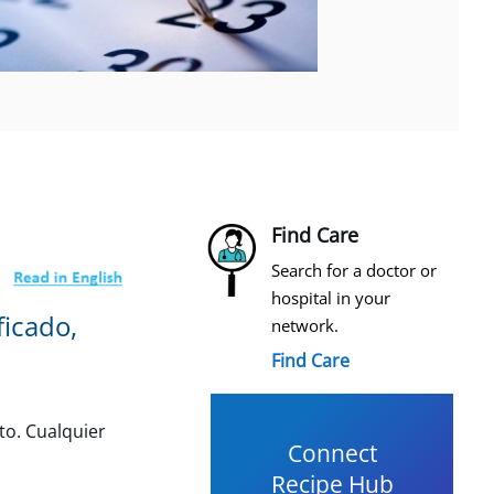
Find Care
Search for a doctor or
hospital in your
ficado,
network.
Find Care
to. Cualquier
Connect
Recipe Hub