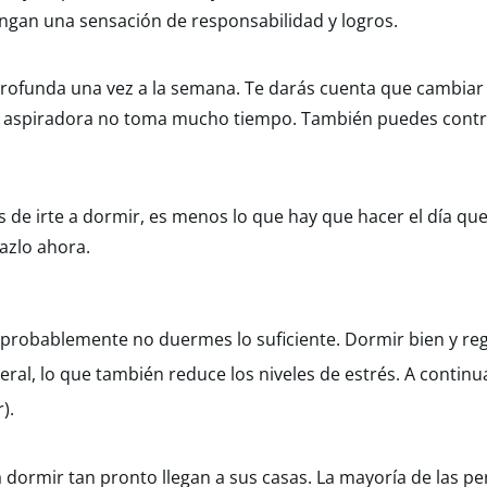
ngan una sensación de responsabilidad y logros.
 profunda una vez a la semana. Te darás cuenta que cambiar
la aspiradora no toma mucho tiempo. También puedes contra
 de irte a dormir, es menos lo que hay que hacer el día qu
azlo ahora.
probablemente no duermes lo suficiente. Dormir bien y r
eral, lo que también reduce los niveles de estrés. A contin
).
dormir tan pronto llegan a sus casas. La mayoría de las p