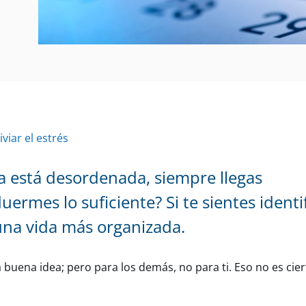
viar el estrés
a está desordenada, siempre llegas
ermes lo suficiente? Si te sientes identi
una vida más organizada.
uena idea; pero para los demás, no para ti. Eso no es cier