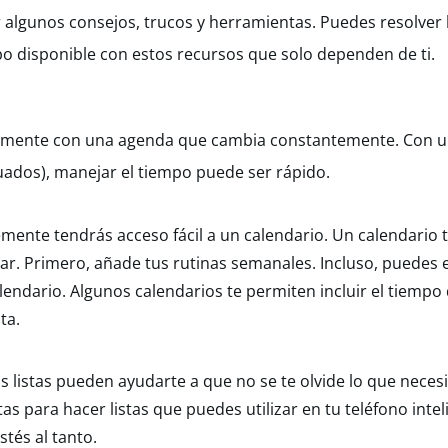
 algunos consejos, trucos y herramientas. Puedes resolver
 disponible con estos recursos que solo dependen de ti.
ialmente con una agenda que cambia constantemente. Con 
uados), manejar el tiempo puede ser rápido.
emente tendrás acceso fácil a un calendario. Un calendario t
r. Primero, añade tus rutinas semanales. Incluso, puedes 
alendario. Algunos calendarios te permiten incluir el tiempo
ta.
as listas pueden ayudarte a que no se te olvide lo que neces
 para hacer listas que puedes utilizar en tu teléfono intel
stés al tanto.