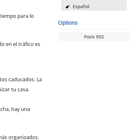
Español
tiempo para lo
Options
Posts RSS
 en el tráfico es
ntos caducados. La
zar tu casa.
echa, hay una
 más organizados.