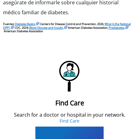
asegúrate de informarle sobre cualquier historial
médico familiar de diabetes.
Fuentes:
Diabetes Basics
,
Centers for Disease Control and Prevention, 2026;
What Is the National
DPP?
,
CDC, 2024;
Blood Glucose and Insulin
,
American Diabetes Association;
Prediabetes
,
American Diabetes Association
Find Care
Search for a doctor or hospital in your network.
Find Care