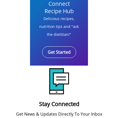
Connect
Recipe Hub
Delicious recipes,
nutrition tips and "ask
the dietitian!"
Get Started
Stay Connected
Get News & Updates Directly To Your Inbox