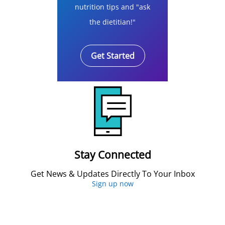
nutrition tips and "ask
the dietitian!"
Get Started
Stay Connected
Get News & Updates Directly To Your Inbox
Sign up now