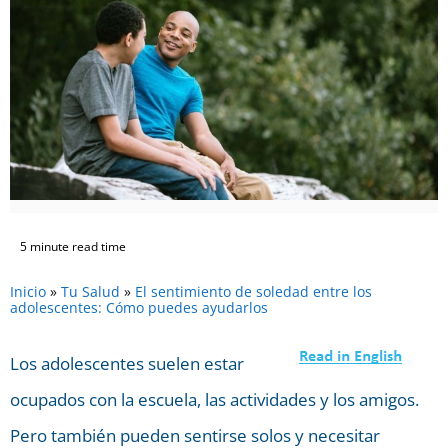
5 minute read time
Inicio
»
Tu Salud
»
El sentimiento de soledad entre los
adolescentes: Cómo puedes ayudarlos
Los adolescentes suelen estar
ocupados con la escuela, las actividades y los amigos.
Pero también pueden sentirse solos y necesitar