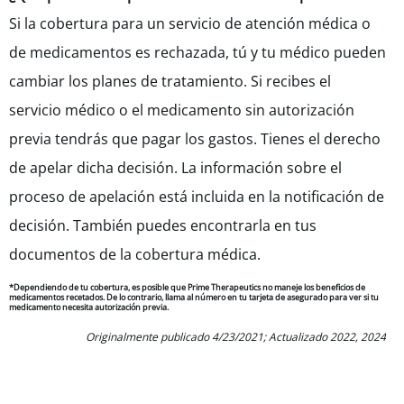
Si la cobertura para un servicio de atención médica o
de medicamentos es rechazada, tú y tu médico pueden
cambiar los planes de tratamiento. Si recibes el
servicio médico o el medicamento sin autorización
previa tendrás que pagar los gastos. Tienes el derecho
de apelar dicha decisión. La información sobre el
proceso de apelación está incluida en la notificación de
decisión. También puedes encontrarla en tus
documentos de la cobertura médica.
*Dependiendo de tu cobertura, es posible que Prime Therapeutics no maneje los beneficios de
medicamentos recetados. De lo contrario, llama al número en tu tarjeta de asegurado para ver si tu
medicamento necesita autorización previa.
Originalmente publicado 4/23/2021; Actualizado 2022, 2024