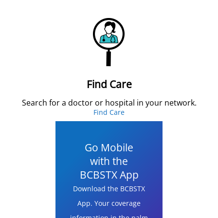
Find Care
Search for a doctor or hospital in your network.
Find Care
Go Mobile
with the
BCBSTX App
Download the BCBSTX
App. Your coverage
information in the palm