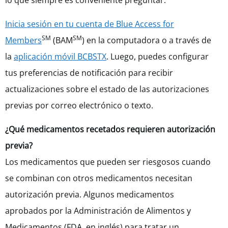
lo que siempre es conveniente preguntar.
Inicia sesión en tu cuenta de Blue Access for
SM
SM
Members
(BAM
) en la computadora o a través de
la
aplicación móvil BCBSTX
. Luego, puedes configurar
tus preferencias de notificación para recibir
actualizaciones sobre el estado de las autorizaciones
previas por correo electrónico o texto.
¿Qué medicamentos recetados requieren autorización
previa?
Los medicamentos que pueden ser riesgosos cuando
se combinan con otros medicamentos necesitan
autorización previa. Algunos medicamentos
aprobados por la Administración de Alimentos y
Medicamentos (FDA, en inglés) para tratar un