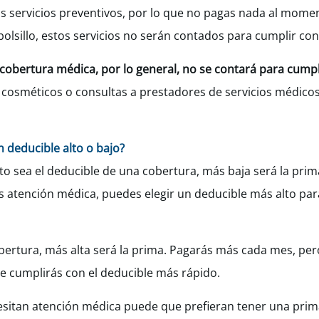
 servicios preventivos, por lo que no pagas nada al moment
olsillo, estos servicios no serán contados para cumplir con
 cobertura médica, por lo general, no se contará para cumpl
 cosméticos o consultas a prestadores de servicios médico
n deducible alto o bajo?
to sea el deducible de una cobertura, más baja será la prim
 atención médica, puedes elegir un deducible más alto para
bertura, más alta será la prima. Pagarás más cada mes, per
e cumplirás con el deducible más rápido.
esitan atención médica puede que prefieran tener una prim