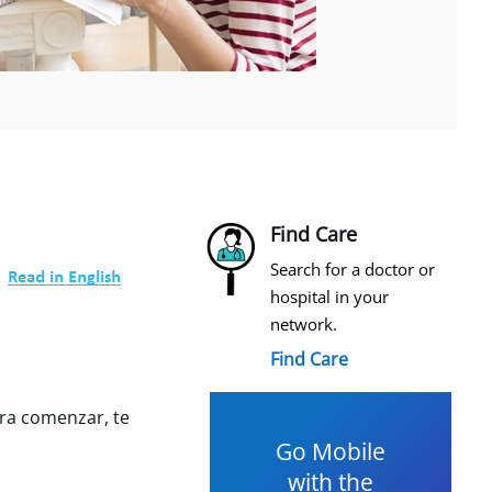
Find Care
Search for a doctor or
hospital in your
network.
Find Care
ara comenzar, te
Go Mobile
with the