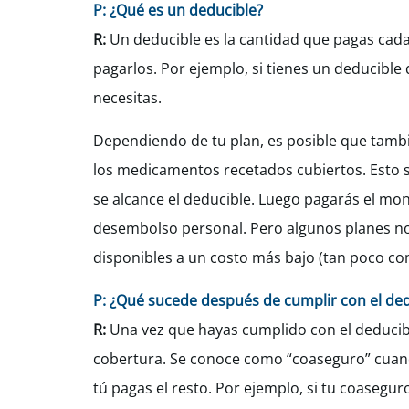
P: ¿Qué es un deducible?
R:
Un deducible es la cantidad que pagas cada
pagarlos. Por ejemplo, si tienes un deducible
necesitas.
Dependiendo de tu plan, es posible que tambi
los medicamentos recetados cubiertos. Esto si
se alcance el deducible. Luego pagarás el m
desembolso personal. Pero algunos planes no
disponibles a un costo más bajo (tan poco com
P: ¿Qué sucede después de cumplir con el ded
R:
Una vez que hayas cumplido con el deducibl
cobertura. Se conoce como “coaseguro” cuand
tú pagas el resto. Por ejemplo, si tu coasegu