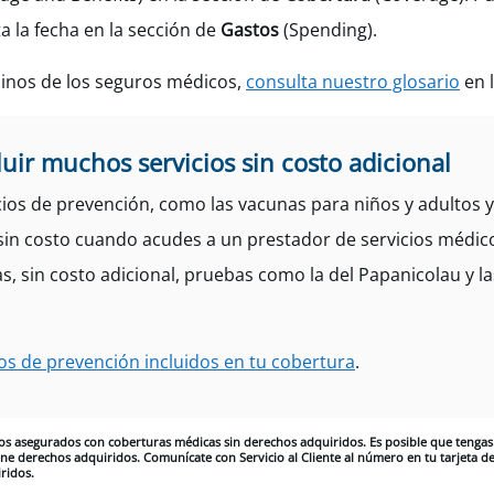
 la fecha en la sección de
Gastos
(Spending).
inos de los seguros médicos
,
consulta nuestro glosario
en l
uir muchos servicios sin costo adicional
ios de prevención, como las vacunas para niños y adultos 
sin costo cuando acudes a un prestador de servicios médic
as, sin costo adicional, pruebas como la del Papanicolau y 
os de prevención incluidos en tu cobertura
.
 los asegurados con coberturas médicas sin derechos adquiridos. Es posible que tengas 
iene derechos adquiridos. Comunícate con Servicio al Cliente al número en tu tarjeta 
ridos.