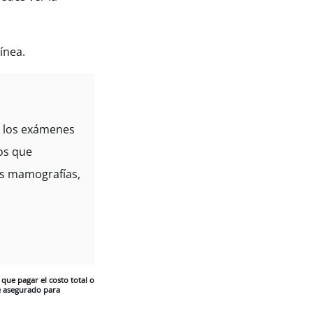
ínea.
y los exámenes
os que
las mamografías,
que pagar el costo total o
de asegurado para