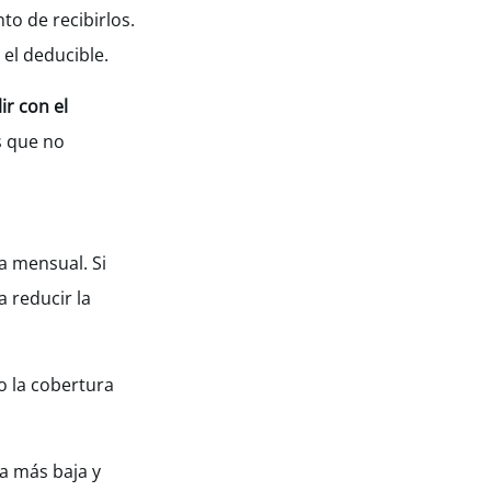
o de recibirlos.
 el deducible.
ir con el
s que no
a mensual. Si
 reducir la
o la cobertura
a más baja y