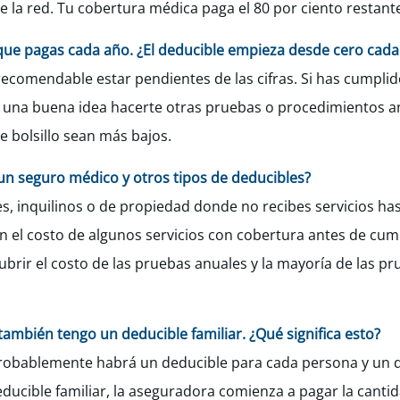
e la red. Tu cobertura médica paga el 80 por ciento restan
 que pagas cada año. ¿El deducible empieza desde cero cad
 recomendable estar pendientes de las cifras. Si has cumplid
ía una buena idea hacerte otras pruebas o procedimientos a
e bolsillo sean más bajos.
e un seguro médico y otros tipos de deducibles?
s, inquilinos o de propiedad donde no recibes servicios has
el costo de algunos servicios con cobertura antes de cump
ubrir el costo de las pruebas anuales y la mayoría de las p
también tengo un deducible familiar. ¿Qué significa esto?
, probablemente habrá un deducible para cada persona y un d
ducible familiar, la aseguradora comienza a pagar la cant