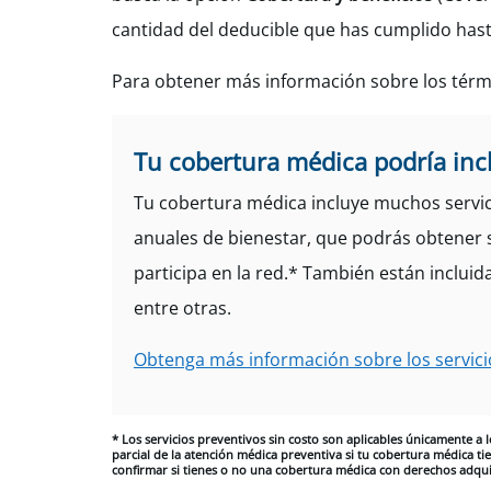
cantidad del deducible que has cumplido hasta
Para obtener más información sobre los térm
Tu cobertura médica podría incl
Tu cobertura médica incluye muchos servic
anuales de bienestar, que podrás obtener 
participa en la red.* También están incluid
entre otras.
Obtenga más información sobre los servici
* Los servicios preventivos sin costo son aplicables únicamente a
parcial de la atención médica preventiva si tu cobertura médica t
confirmar si tienes o no una cobertura médica con derechos adqui