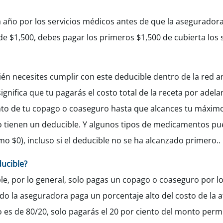
 año por los servicios médicos antes de que la asegurador
 de $1,500, debes pagar los primeros $1,500 de
cubierta
los 
én necesites cumplir con este deducible dentro de la red a
gnifica que tu pagarás el costo total de la receta por adel
onto de tu copago o coaseguro hasta que alcances tu máxim
 tienen un deducible. Y algunos tipos de medicamentos pu
o $0), incluso si el deducible no se ha alcanzado primero..
ucible?
e, por lo general, solo pagas un copago o coaseguro por lo
o la aseguradora paga un porcentaje alto del costo de la 
ro es de 80/20, solo pagarás el 20 por ciento del monto per