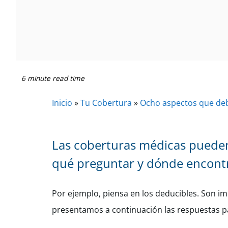
6 minute read time
Inicio
»
Tu Cobertura
»
Ocho aspectos que deb
Las coberturas médicas pueden 
qué preguntar y dónde encontr
Por ejemplo, piensa en los deducibles. Son i
presentamos a continuación las respuestas 