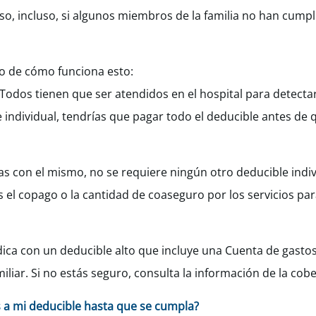
aso, incluso, si algunos miembros de la familia no han cumpl
o de cómo funciona esto:
 Todos tienen que ser atendidos en el hospital para detectar
 individual, tendrías que pagar todo el deducible antes de 
as con el mismo, no se requiere ningún otro deducible indi
s el copago o la cantidad de coaseguro por los servicios pa
ca con un deducible alto que incluye una Cuenta de gasto
iliar. Si no estás seguro, consulta la información de la cobe
s a mi deducible hasta que se cumpla?