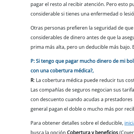
pagar el resto al recibir atención. Pero esto 
considerable si tienes una enfermedad o lesi
Otras personas prefieren la seguridad de qu
considerables de dinero antes de que la aseg
prima más alta, pero un deducible más bajo. 
P: Si tengo que pagar mucho dinero de mi bol
con una cobertura médica?,
R
: La cobertura médica puede reducir tus cost
Las compañías de seguros negocian sus tarifas
con descuento cuando acudas a prestadores de
general pagan el doble o mucho más por reci
Para obtener detalles sobre el deducible,
inic
busca la opción
Cobertura y beneficios
(Cover