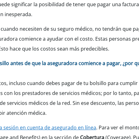
puede significar la posibilidad de tener que pagar una factur
ón inesperada.
e cuando necesiten de su seguro médico, no tendrán que p
uradora comience a ayudar con el costo. Estas personas pr
Esto hace que los costos sean más predecibles.
sillo antes de que la aseguradora comience a pagar, ¿por q
os, incluso cuando debes pagar de tu bolsillo para cumplir 
 con los prestadores de servicios médicos; por lo tanto, pa
 servicios médicos de la red. Sin ese descuento, las perso
bir atención médica.
ia sesión en cuenta de asegurado en línea
. Para ver el mont
age and Benefits) en la sección de
Cobertura
(Coverage). Pu