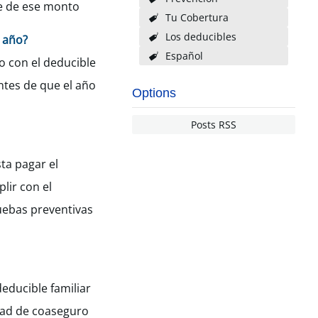
te de ese monto
Tu Cobertura
Los deducibles
a año?
Español
o con el deducible
ntes de que el año
Options
Posts RSS
ta pagar el
lir con el
ruebas preventivas
educible familiar
idad de coaseguro