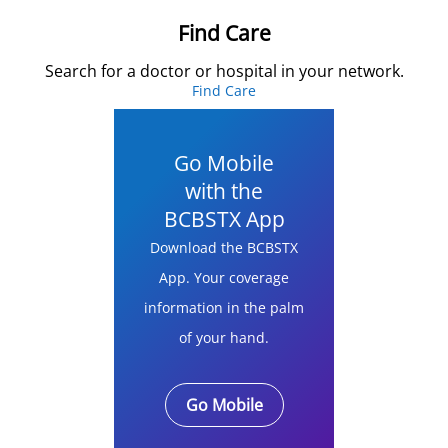
Find Care
Search for a doctor or hospital in your network.
Find Care
Go Mobile
with the
BCBSTX App
Download the BCBSTX
App. Your coverage
information in the palm
of your hand.
Go Mobile