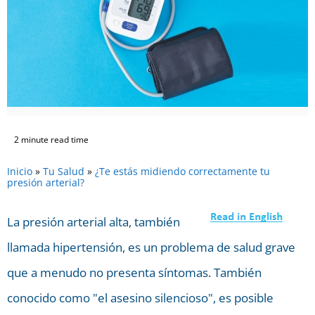
2 minute read time
Inicio
»
Tu Salud
»
¿Te estás midiendo correctamente tu
presión arterial?
La presión arterial alta, también
llamada hipertensión, es un problema de salud grave
que a menudo no presenta síntomas. También
conocido como "el asesino silencioso", es posible