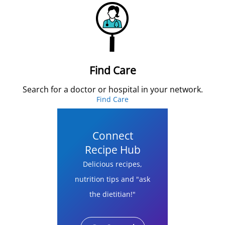
Find Care
Search for a doctor or hospital in your network.
Find Care
Connect
Recipe Hub
Delicious recipes,
nutrition tips and "ask
the dietitian!"