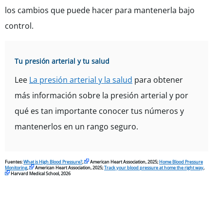
los cambios que puede hacer para mantenerla bajo
control.
Tu presión arterial y tu salud
Lee
La presión arterial y la salud
para obtener
más información sobre la presión arterial y por
qué es tan importante conocer tus números y
mantenerlos en un rango seguro.
Fuentes:
What is High Blood Pressure?
,
American Heart Association, 2025;
Home Blood Pressure
Monitoring
,
American Heart Association, 2025;
Track your blood pressure at home the right way
,
Harvard Medical School, 2026