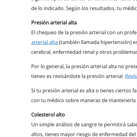
de lo indicado. Según los resultados, tu médi
Presión arterial alta
El chequeo de la presión arterial con un profe
arterial alta
(también llamada hipertensión) e
cerebral, enfermedad renal y otros problemas
Por lo general, la presión arterial alta no pr
tienes es revisándote la presión arterial.
Revís
Si tu presión arterial es alta o tienes cierto
con tu médico sobre maneras de mantenerla b
Colesterol alto
Un simple análisis de sangre te permitirá sabe
altos, tienes mayor riesgo de enfermedad del