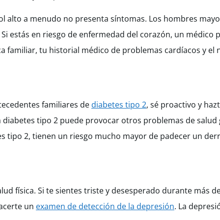
esterol alto a menudo no presenta síntomas. Los hombres may
d. Si estás en riesgo de enfermedad del corazón, un médico
familiar, tu historial médico de problemas cardíacos y el n
ntecedentes familiares de
diabetes tipo 2
, sé proactivo y ha
 diabetes tipo 2 puede provocar otros problemas de salud 
es tipo 2, tienen un riesgo mucho mayor de padecer un der
ud física. Si te sientes triste y desesperado durante más 
hacerte un
examen de detección de la depresión
. La depres