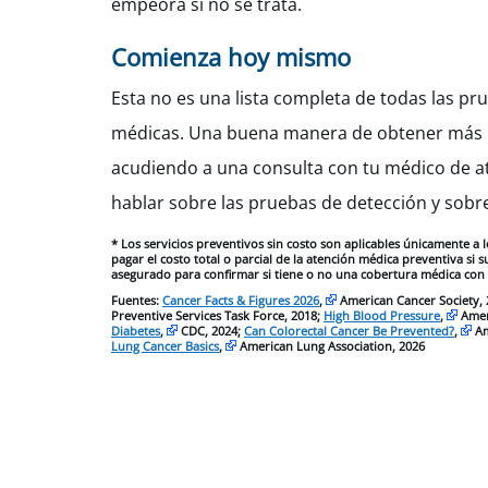
empeora si no se trata.
Comienza hoy mismo
Esta no es una lista completa de todas las pr
médicas. Una buena manera de obtener más in
acudiendo a una consulta con tu médico de a
hablar sobre las pruebas de detección y sobr
* Los servicios preventivos sin costo son aplicables únicamente 
pagar el costo total o parcial de la atención médica preventiva si
asegurado para confirmar si tiene o no una cobertura médica con
Fuentes:
Cancer Facts & Figures 2026
,
American Cancer Society,
Preventive Services Task Force, 2018;
High Blood Pressure
,
Amer
Diabetes
,
CDC, 2024;
Can Colorectal Cancer Be Prevented?
,
Am
Lung Cancer Basics
,
American Lung Association, 2026