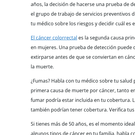
años, la decisión de hacerse una prueba de d
el grupo de trabajo de servicios preventivos 
tu médico sobre los riesgos y decidir cuál es e
El cáncer colorrectal
es la segunda causa prin
en mujeres. Una prueba de detección puede d
extirparse antes de que se conviertan en cánce
la muerte.
¿Fumas? Habla con tu médico sobre tu salud p
primera causa de muerte por cáncer, tanto e
fumar podría estar incluida en tu cobertura. 
también podrían tener cobertura. Verifica tus
Si tienes más de 50 años, es el momento ideal
algunos tipos de cáncer en tu familia, habla 