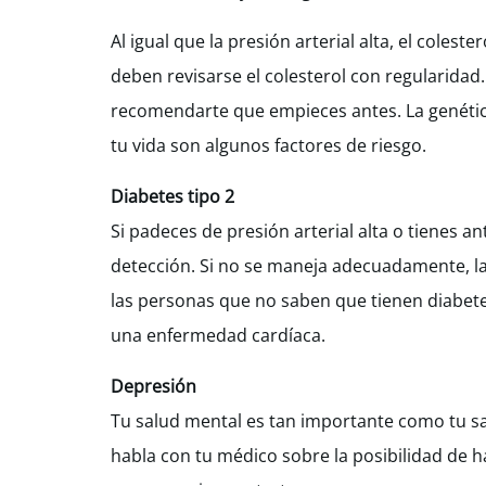
Al igual que la presión arterial alta, el col
deben revisarse el colesterol con regularida
recomendarte que empieces antes. La genética 
tu vida son algunos factores de riesgo.
Diabetes tipo 2
Si padeces de presión arterial alta o tienes a
detección. Si no se maneja adecuadamente, la
las personas que no saben que tienen diabet
una enfermedad cardíaca.
Depresión
Tu salud mental es tan importante como tu sal
habla con tu médico sobre la posibilidad de 