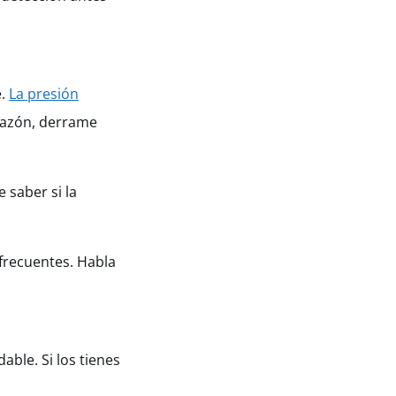
e.
La presión
razón, derrame
 saber si la
 frecuentes. Habla
ble. Si los tienes