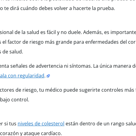
co te dirá cuándo debes volver a hacerte la prueba.
sional de la salud es fácil y no duele. Además, es important
s el factor de riesgo más grande para enfermedades del co
 de salud.
esenta señales de advertencia ni síntomas. La única manera de
ala con regularidad
.
s factores de riesgo, tu médico puede sugerirte controles más
ajo control.
r si tus
niveles de colesterol
están dentro de un rango saluda
 corazón y ataque cardíaco.