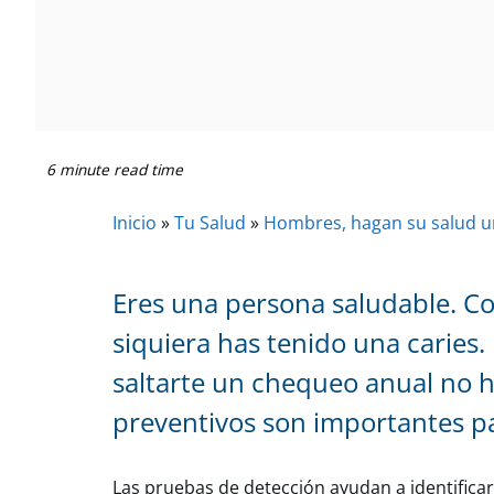
6 minute read time
Inicio
»
Tu Salud
»
Hombres, hagan su salud u
Eres una persona saludable. Co
siquiera has tenido una caries.
saltarte un chequeo anual no ha
preventivos son importantes pa
Las pruebas de detección ayudan a identifica