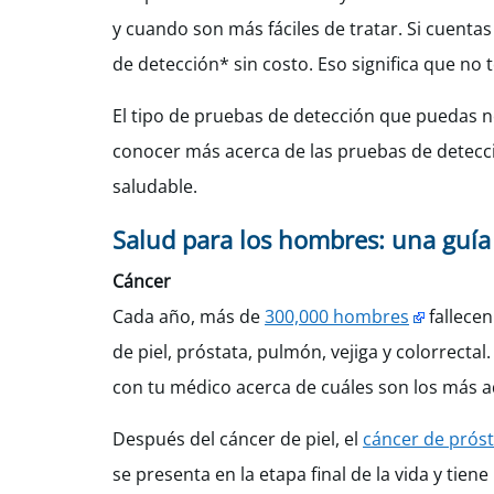
y cuando son más fáciles de tratar. Si cuent
de detección* sin costo. Eso significa que n
El tipo de pruebas de detección que puedas ne
conocer más acerca de las pruebas de detecci
saludable.
Salud para los hombres: una guía
Cáncer
Cada año, más de
300,000 hombres
fallecen
de piel, próstata, pulmón, vejiga y colorrect
con tu médico acerca de cuáles son los más ad
Después del cáncer de piel, el
cáncer de prós
se presenta en la etapa final de la vida y tie