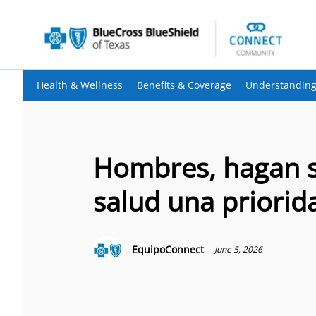
Health & Wellness
Benefits & Coverage
Understanding
Hombres, hagan 
salud una priorid
EquipoConnect
June 5, 2026