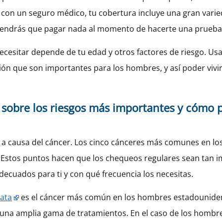
as con un seguro médico, tu cobertura incluye una gran var
o tendrás que pagar nada al momento de hacerte una prueba
cesitar depende de tu edad y otros factores de riesgo. Usa
ón que son importantes para los hombres, y así poder vivir 
 sobre los riesgos más importantes y cómo p
 a causa del cáncer. Los cinco cánceres más comunes en lo
al. Estos puntos hacen que los chequeos regulares sean tan 
ecuados para ti y con qué frecuencia los necesitas.
tata
es el cáncer más común en los hombres estadounide
ne una amplia gama de tratamientos. En el caso de los hombr