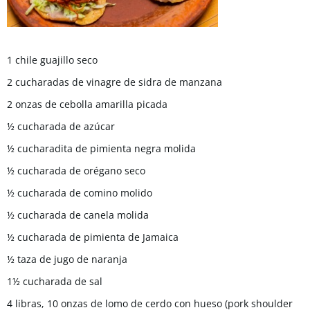
1 chile guajillo seco
2 cucharadas de vinagre de sidra de manzana
2 onzas de cebolla amarilla picada
½ cucharada de azúcar
½ cucharadita de pimienta negra molida
½ cucharada de orégano seco
½ cucharada de comino molido
½ cucharada de canela molida
½ cucharada de pimienta de Jamaica
½ taza de jugo de naranja
1½ cucharada de sal
4 libras, 10 onzas de lomo de cerdo con hueso (pork shoulder