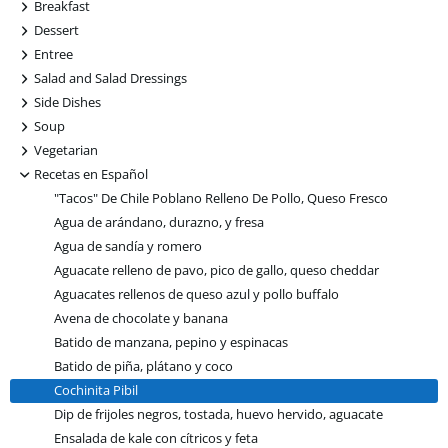
+
Breakfast
+
Dessert
+
Entree
+
Salad and Salad Dressings
+
Side Dishes
+
Soup
+
Vegetarian
-
Recetas en Español
"Tacos" De Chile Poblano Relleno De Pollo, Queso Fresco
Agua de arándano, durazno, y fresa
Agua de sandía y romero
Aguacate relleno de pavo, pico de gallo, queso cheddar
Aguacates rellenos de queso azul y pollo buffalo
Avena de chocolate y banana
Batido de manzana, pepino y espinacas
Batido de piña, plátano y coco
Cochinita Pibil
Dip de frijoles negros, tostada, huevo hervido, aguacate
Ensalada de kale con cítricos y feta