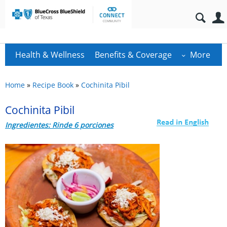
Health & Wellness
Benefits & Coverage
More
Home
»
Recipe Book
»
Cochinita Pibil
Cochinita Pibil
Ingredientes: Rinde 6 porciones